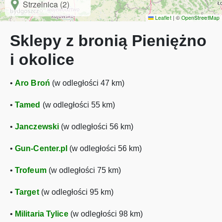
Strzelnica (2)
Leaflet
|
©
OpenStreetMap
Sklepy z bronią Pieniężno
i okolice
•
Aro Broń
(w odległości 47 km)
•
Tamed
(w odległości 55 km)
•
Janczewski
(w odległości 56 km)
•
Gun-Center.pl
(w odległości 56 km)
•
Trofeum
(w odległości 75 km)
•
Target
(w odległości 95 km)
•
Militaria Tylice
(w odległości 98 km)