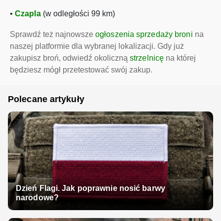
•
Czapla
(w odległości 99 km)
Sprawdź też najnowsze
ogłoszenia sprzedaży broni
na
naszej platformie dla wybranej lokalizacji. Gdy już
zakupisz broń, odwiedź okoliczną
strzelnicę
na której
będziesz mógł przetestować swój zakup.
Polecane artykuły
Dzień Flagi. Jak poprawnie nosić barwy
narodowe?