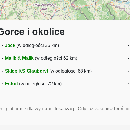
orce i okolice
•
Jack
(w odległości 36 km)
•
Malik & Malik
(w odległości 62 km)
•
Sklep KS Glauberyt
(w odległości 68 km)
•
Eshot
(w odległości 72 km)
ej platformie dla wybranej lokalizacji. Gdy już zakupisz broń, 