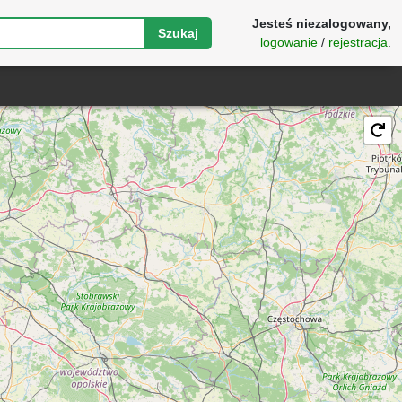
Jesteś niezalogowany,
Szukaj
logowanie
/
rejestracja
.