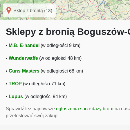
Sklep z bronią (13)
Sklepy z bronią Boguszów-G
•
M.B. E-handel
(w odległości 9 km)
•
Wunderwaffe
(w odległości 48 km)
•
Guns Masters
(w odległości 68 km)
•
TROP
(w odległości 71 km)
•
Lupus
(w odległości 94 km)
Sprawdź też najnowsze
ogłoszenia sprzedaży broni
na nasz
przetestować swój zakup.