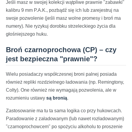
Jeśli masz w swojej kolekcji wątpliwe prawnie "zabawki"
kalibru 9 mm P.A.K., pozbądź się ich lub zarejestruj na
swoje pozwolenie (jeśli masz wolne promesy i broń ma
numery). Nie ryzykuj dorobku strzeleckiego życia dla
głośniejszego huku.
Broń czarnoprochowa (CP) – czy
jest bezpieczna "prawnie"?
Wielu posiadaczy współczesnej broni palnej posiada
również repliki rozdzielnego ładowania (np. Remingtony,
Colty). One również nie wymagają pozwolenia, ale w
rozumieniu ustawy
są bronią
.
Zastosowanie ma tu ta sama logika co przy hukowcach.
Paradowanie z załadowanym (lub nawet rozładowanym)
"czarnoprochowcem" po spożyciu alkoholu to proszenie