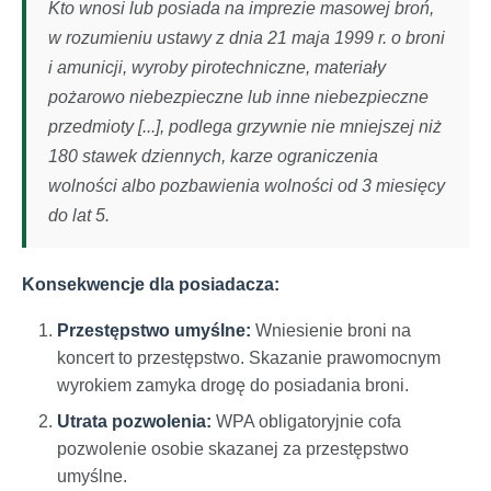
Kto wnosi lub posiada na imprezie masowej broń,
w rozumieniu ustawy z dnia 21 maja 1999 r. o broni
i amunicji, wyroby pirotechniczne, materiały
pożarowo niebezpieczne lub inne niebezpieczne
przedmioty [...], podlega grzywnie nie mniejszej niż
180 stawek dziennych, karze ograniczenia
wolności albo pozbawienia wolności od 3 miesięcy
do lat 5.
Konsekwencje dla posiadacza:
Przestępstwo umyślne:
Wniesienie broni na
koncert to przestępstwo. Skazanie prawomocnym
wyrokiem zamyka drogę do posiadania broni.
Utrata pozwolenia:
WPA obligatoryjnie cofa
pozwolenie osobie skazanej za przestępstwo
umyślne.