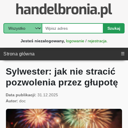
Szukaj
Jesteś niezalogowany,
logowanie
/
rejestracja
.
☰
Strona główna
Sylwester: jak nie stracić
pozwolenia przez głupotę
Data publikacji:
31.12.2025
Autor:
doc