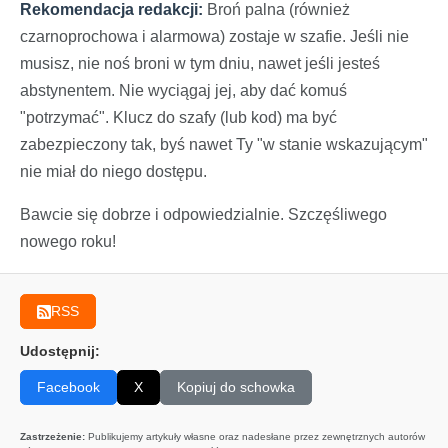
Rekomendacja redakcji:
Broń palna (również
czarnoprochowa i alarmowa) zostaje w szafie. Jeśli nie
musisz, nie noś broni w tym dniu, nawet jeśli jesteś
abstynentem. Nie wyciągaj jej, aby dać komuś
"potrzymać". Klucz do szafy (lub kod) ma być
zabezpieczony tak, byś nawet Ty "w stanie wskazującym"
nie miał do niego dostępu.
Bawcie się dobrze i odpowiedzialnie. Szczęśliwego
nowego roku!
RSS
Udostępnij:
Facebook
X
Kopiuj do schowka
Zastrzeżenie:
Publikujemy artykuły własne oraz nadesłane przez zewnętrznych autorów