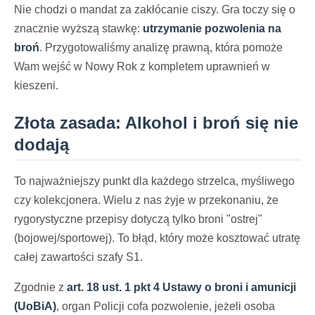
Nie chodzi o mandat za zakłócanie ciszy. Gra toczy się o
znacznie wyższą stawkę:
utrzymanie pozwolenia na
broń
. Przygotowaliśmy analizę prawną, która pomoże
Wam wejść w Nowy Rok z kompletem uprawnień w
kieszeni.
Złota zasada: Alkohol i broń się nie
dodają
To najważniejszy punkt dla każdego strzelca, myśliwego
czy kolekcjonera. Wielu z nas żyje w przekonaniu, że
rygorystyczne przepisy dotyczą tylko broni "ostrej"
(bojowej/sportowej). To błąd, który może kosztować utratę
całej zawartości szafy S1.
Zgodnie z
art. 18 ust. 1 pkt 4 Ustawy o broni i amunicji
(UoBiA)
, organ Policji cofa pozwolenie, jeżeli osoba