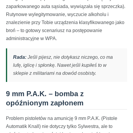
zaparkowanego auta sąsiada, wywiązała się sprzeczka).
Rutynowe wylegitymowanie, wyczucie alkoholu i
znalezienie przy Tobie urządzenia klasyfikowanego jako
broń – to gotowy scenariusz na postępowanie
administracyjne w WPA.
Rada:
Jeśli pijesz, nie dotykasz niczego, co ma
lufę, iglicę i spłonkę. Nawet jeśli kupiłeś to w
sklepie z militariami na dowód osobisty.
9 mm P.A.K. – bomba z
opóźnionym zapłonem
Problem pistoletów na amunicję 9 mm P.A.K. (Pistole
Automatik Knall) nie dotyczy tylko Sylwestra, ale to