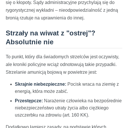
się o kłopoty. Sądy administracyjne przychylają się do
rygorystycznej wykładni – nieodpowiedzialność z jedną
bronią rzutuje na uprawnienia do innej.
Strzały na wiwat z "ostrej"?
Absolutnie nie
To punkt, który dla świadomych strzelców jest oczywisty,
ale kroniki policyjne wciąż odnotowują takie przypadki.
Strzelanie amunicją bojową w powietrze jest:
Skrajnie niebezpieczne:
Pocisk wraca na ziemię z
energią, która może zabić.
Przestępcze:
Narażenie człowieka na bezpośrednie
niebezpieczeństwo utraty życia albo ciężkiego
uszczerbku na zdrowiu (art. 160 KK).
Dodatkowo łamiesz zasady, na podstawie których