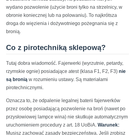
wydano pozwolenie (użycie broni tylko na strzelnicy, w
obronie koniecznej lub na polowaniu). To najkrótsza
droga do więzienia i dożywotniego pożegnania się z
bronią.
Co z pirotechniką sklepową?
Tutaj dobra wiadomość. Fajerwerki (wyrzutnie, petardy,
rzymskie ognie) posiadające atest (klasa F1, F2, F3)
nie
są bronią
w rozumieniu ustawy. Są materiałami
pirotechnicznymi.
Oznacza to, że odpalenie legalnej baterii fajerwerków
przez osobę posiadającą pozwolenie na broń (nawet po
przysłowiowej lampce wina) nie skutkuje automatycznym
uruchomieniem procedury z art. 18 UoBiA.
Warunek:
Musisz zachować zasady bezpieczeństwa. Jeśli zrobisz