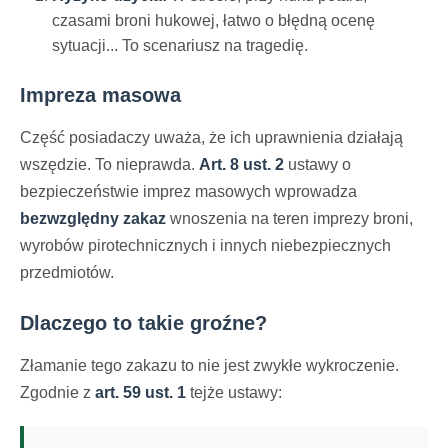
czasami broni hukowej, łatwo o błędną ocenę
sytuacji... To scenariusz na tragedię.
Impreza masowa
Część posiadaczy uważa, że ich uprawnienia działają
wszędzie. To nieprawda.
Art. 8 ust. 2
ustawy o
bezpieczeństwie imprez masowych wprowadza
bezwzględny zakaz
wnoszenia na teren imprezy broni,
wyrobów pirotechnicznych i innych niebezpiecznych
przedmiotów.
Dlaczego to takie groźne?
Złamanie tego zakazu to nie jest zwykłe wykroczenie.
Zgodnie z
art. 59 ust. 1
tejże ustawy: