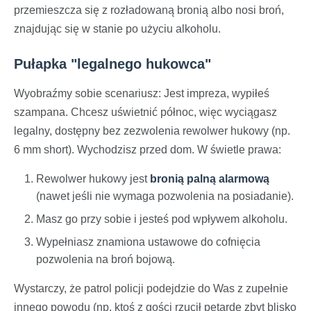
przemieszcza się z rozładowaną bronią albo nosi broń,
znajdując się w stanie po użyciu alkoholu.
Pułapka "legalnego hukowca"
Wyobraźmy sobie scenariusz: Jest impreza, wypiłeś
szampana. Chcesz uświetnić północ, więc wyciągasz
legalny, dostępny bez zezwolenia rewolwer hukowy (np.
6 mm short). Wychodzisz przed dom. W świetle prawa:
Rewolwer hukowy jest
bronią palną alarmową
(nawet jeśli nie wymaga pozwolenia na posiadanie).
Masz go przy sobie i jesteś pod wpływem alkoholu.
Wypełniasz znamiona ustawowe do cofnięcia
pozwolenia na broń bojową.
Wystarczy, że patrol policji podejdzie do Was z zupełnie
innego powodu (np. ktoś z gości rzucił petardę zbyt blisko