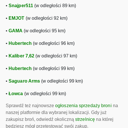
•
Snajper511
(w odległości 89 km)
•
EMJOT
(w odległości 92 km)
•
GAMA
(w odległości 95 km)
•
Hubertech
(w odległości 96 km)
•
Kaliber 7,62
(w odległości 97 km)
•
Hubertech
(w odległości 99 km)
•
Saguaro Arms
(w odległości 99 km)
•
Łowca
(w odległości 99 km)
Sprawdź też najnowsze
ogłoszenia sprzedaży broni
na
naszej platformie dla wybranej lokalizacji. Gdy już
zakupisz broń, odwiedź okoliczną
strzelnicę
na której
będziesz mógł przetestować swój zakup.