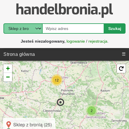
Szukaj
Jesteś niezalogowany,
logowanie
/
rejestracja
.
☰
Strona główna
+
−
12
2
Sklep z bronią (25)