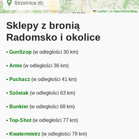
Strzelnica (6)
11
Leaflet
|
©
OpenStreetMap
Sklepy z bronią
Radomsko i okolice
•
GunSzop
(w odległości 30 km)
•
Arms
(w odległości 36 km)
•
Puchacz
(w odległości 41 km)
•
Szóstak
(w odległości 63 km)
•
Bunkier
(w odległości 68 km)
•
Top-Shot
(w odległości 77 km)
•
Kwatermistrz
(w odległości 79 km)