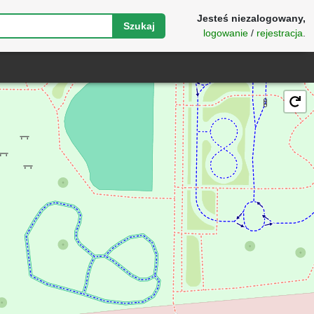
Jesteś niezalogowany,
Szukaj
logowanie
/
rejestracja
.