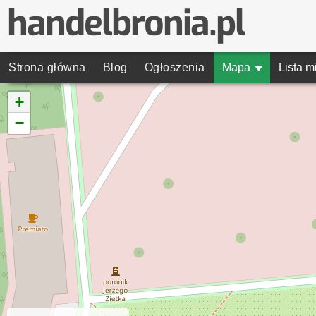
Strona główna
Blog
Ogłoszenia
Mapa
▾
Lista m
+
−