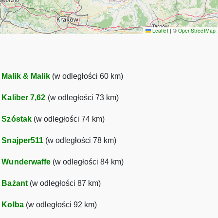
Leaflet
|
©
OpenStreetMap
•
Malik & Malik
(w odległości 60 km)
•
Kaliber 7,62
(w odległości 73 km)
•
Szóstak
(w odległości 74 km)
•
Snajper511
(w odległości 78 km)
•
Wunderwaffe
(w odległości 84 km)
•
Bażant
(w odległości 87 km)
•
Kolba
(w odległości 92 km)