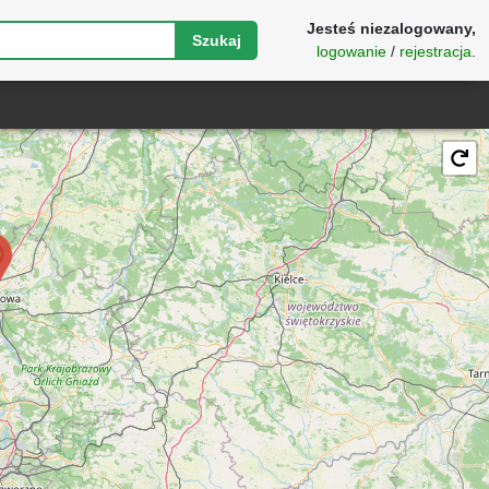
Jesteś niezalogowany,
Szukaj
logowanie
/
rejestracja
.