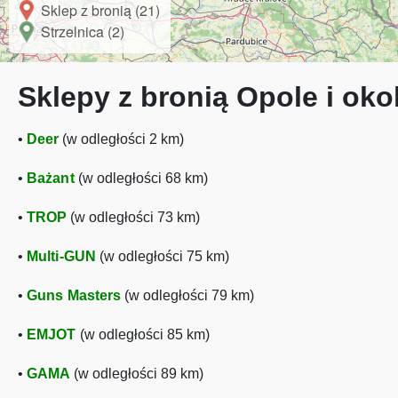
Sklep z bronią (21)
Strzelnica (2)
Sklepy z bronią Opole i oko
•
Deer
(w odległości 2 km)
•
Bażant
(w odległości 68 km)
•
TROP
(w odległości 73 km)
•
Multi-GUN
(w odległości 75 km)
•
Guns Masters
(w odległości 79 km)
•
EMJOT
(w odległości 85 km)
•
GAMA
(w odległości 89 km)