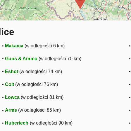
lice
•
Makama
(w odległości 6 km)
•
Guns & Ammo
(w odległości 70 km)
•
Eshot
(w odległości 74 km)
•
Colt
(w odległości 76 km)
•
Łowca
(w odległości 81 km)
•
Arms
(w odległości 85 km)
•
Hubertech
(w odległości 90 km)