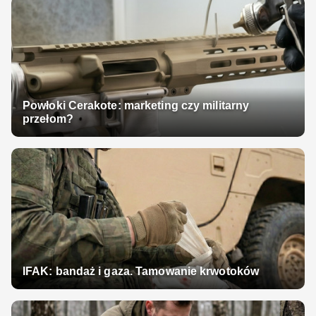
Powłoki Cerakote: marketing czy militarny
przełom?
IFAK: bandaż i gaza. Tamowanie krwotoków