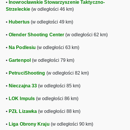
•
Inowrocławskie Stowarzyszenie Taktyczno-
Strzeleckie
(w odległości 46 km)
•
Hubertus
(w odległości 49 km)
•
Olender Shooting Center
(w odległości 62 km)
•
Na Podlesiu
(w odległości 63 km)
•
Gartenpol
(w odległości 79 km)
•
PetruciShooting
(w odległości 82 km)
•
Nieczajna 33
(w odległości 85 km)
•
LOK Impuls
(w odległości 86 km)
•
PZŁ Lizawka
(w odległości 88 km)
•
Liga Obrony Kraju
(w odległości 90 km)