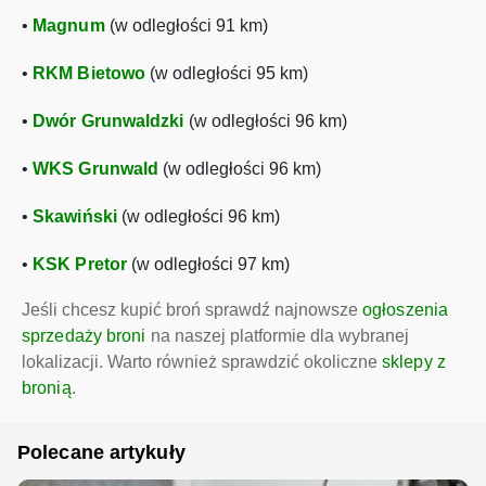
•
Magnum
(w odległości 91 km)
•
RKM Bietowo
(w odległości 95 km)
•
Dwór Grunwaldzki
(w odległości 96 km)
•
WKS Grunwald
(w odległości 96 km)
•
Skawiński
(w odległości 96 km)
•
KSK Pretor
(w odległości 97 km)
Jeśli chcesz kupić broń sprawdź najnowsze
ogłoszenia
sprzedaży broni
na naszej platformie dla wybranej
lokalizacji. Warto również sprawdzić okoliczne
sklepy z
bronią
.
Polecane artykuły