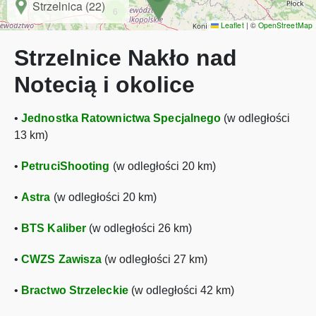
Strzelnica (22)
6
Leaflet
|
©
OpenStreetMap
Strzelnice Nakło nad
Notecią i okolice
•
Jednostka Ratownictwa Specjalnego
(w odległości
13 km)
•
PetruciShooting
(w odległości 20 km)
•
Astra
(w odległości 20 km)
•
BTS Kaliber
(w odległości 26 km)
•
CWZS Zawisza
(w odległości 27 km)
•
Bractwo Strzeleckie
(w odległości 42 km)