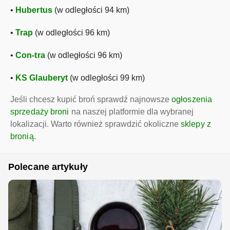
•
Hubertus
(w odległości 94 km)
•
Trap
(w odległości 96 km)
•
Con-tra
(w odległości 96 km)
•
KS Glauberyt
(w odległości 99 km)
Jeśli chcesz kupić broń sprawdź najnowsze
ogłoszenia
sprzedaży broni
na naszej platformie dla wybranej
lokalizacji. Warto również sprawdzić okoliczne
sklepy z
bronią
.
Polecane artykuły