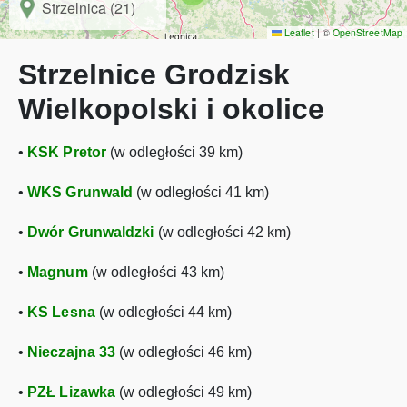
Strzelnica (21)
Leaflet
|
©
OpenStreetMap
Strzelnice Grodzisk
Wielkopolski i okolice
•
KSK Pretor
(w odległości 39 km)
•
WKS Grunwald
(w odległości 41 km)
•
Dwór Grunwaldzki
(w odległości 42 km)
•
Magnum
(w odległości 43 km)
•
KS Lesna
(w odległości 44 km)
•
Nieczajna 33
(w odległości 46 km)
•
PZŁ Lizawka
(w odległości 49 km)