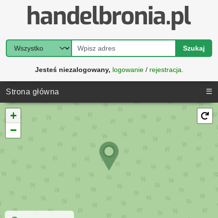
Szukaj
Jesteś niezalogowany,
logowanie
/
rejestracja
.
☰
Strona główna
+
−