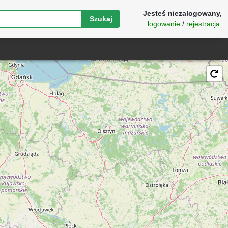
Jesteś niezalogowany,
Szukaj
logowanie
/
rejestracja
.