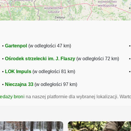
•
Gartenpol
(w odległości 47 km)
•
Ośrodek strzelecki im. J. Flaszy
(w odległości 72 km)
•
LOK Impuls
(w odległości 81 km)
•
Nieczajna 33
(w odległości 97 km)
zedaży broni
na naszej platformie dla wybranej lokalizacji. War