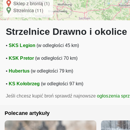
Sklep z bronią (1)
Strzelnica (11)
Strzelnice Drawno i okolice
•
SKS Legion
(w odległości 45 km)
•
KSK Pretor
(w odległości 70 km)
•
Hubertus
(w odległości 79 km)
•
KS Kołobrzeg
(w odległości 97 km)
Jeśli chcesz kupić broń sprawdź najnowsze
ogłoszenia spr
Polecane artykuły