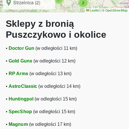
Strzelnica (2)
2
Leaflet
|
©
OpenStreetMap
Sklepy z bronią
Puszczykowo i okolice
•
Doctor Gun
(w odległości 11 km)
•
Gold Guns
(w odległości 12 km)
•
RP Arms
(w odległości 13 km)
•
AstroClassic
(w odległości 14 km)
•
Huntingpol
(w odległości 15 km)
•
SpecShop
(w odległości 15 km)
•
Magnum
(w odległości 17 km)