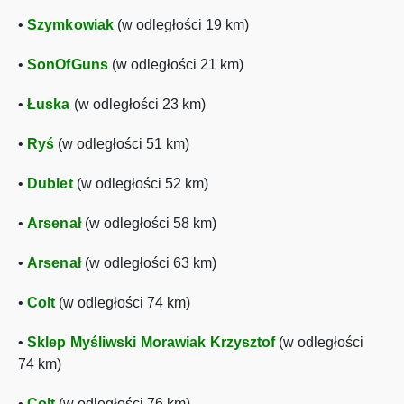
•
Szymkowiak
(w odległości 19 km)
•
SonOfGuns
(w odległości 21 km)
•
Łuska
(w odległości 23 km)
•
Ryś
(w odległości 51 km)
•
Dublet
(w odległości 52 km)
•
Arsenał
(w odległości 58 km)
•
Arsenał
(w odległości 63 km)
•
Colt
(w odległości 74 km)
•
Sklep Myśliwski Morawiak Krzysztof
(w odległości
74 km)
•
Colt
(w odległości 76 km)