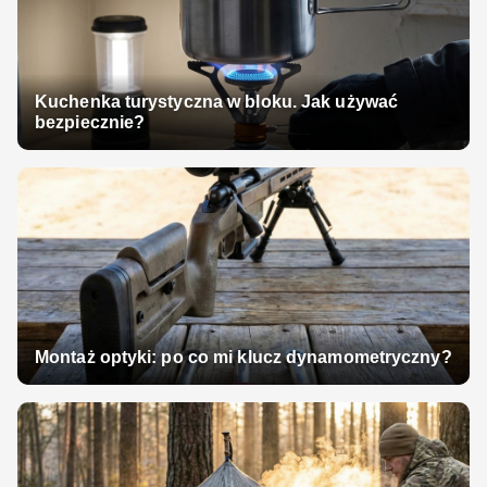
Kuchenka turystyczna w bloku. Jak używać
bezpiecznie?
Montaż optyki: po co mi klucz dynamometryczny?