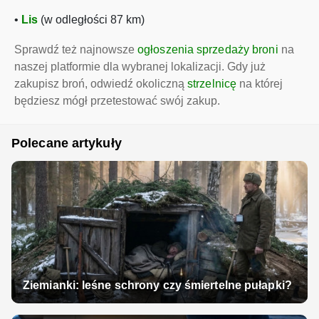
•
Lis
(w odległości 87 km)
Sprawdź też najnowsze
ogłoszenia sprzedaży broni
na
naszej platformie dla wybranej lokalizacji. Gdy już
zakupisz broń, odwiedź okoliczną
strzelnicę
na której
będziesz mógł przetestować swój zakup.
Polecane artykuły
Ziemianki: leśne schrony czy śmiertelne pułapki?