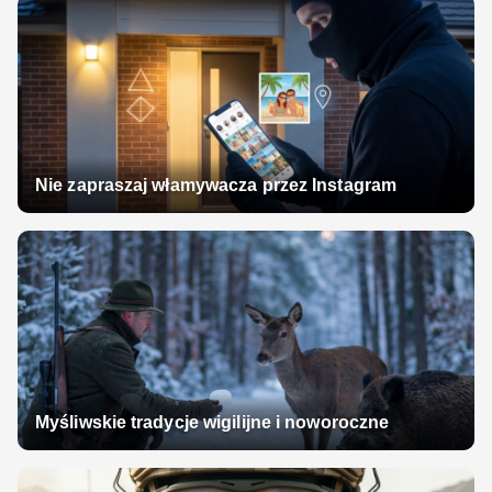
Nie zapraszaj włamywacza przez Instagram
Myśliwskie tradycje wigilijne i noworoczne