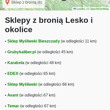
Sklep z bronią (8)
Leaflet
|
©
OpenStreetMap
Sklepy z bronią Lesko i
okolice
•
Sklep Myśliwski Bieszczady
(w odległości 11 km)
•
Grubykaliber.pl
(w odległości 45 km)
•
Karabela
(w odległości 48 km)
•
EDEX
(w odległości 65 km)
•
Sklep Myśliwski
(w odległości 66 km)
•
Avant
(w odległości 67 km)
•
Temar
(w odległości 67 km)