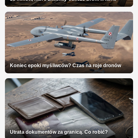
Koniec epoki myśliwców? Czas na roje dronów
Utrata dokumentów za granicą. Co robić?