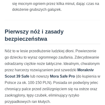
się mocnym ogniem przez kilka minut, dając czas na
dołożenie grubszych gałązek.
Pierwszy nóż i zasady
bezpieczeństwa
Nóż to w lesie przedłużenie ludzkiej dłoni. Powierzenie
go dziecku to wyraz ogromnego zaufania. Zdecydowanie
odradzamy ciężkie noże taktyczne. Idealnym, chwalonym
przez harcerzy rozwiązaniem jest szwedzki
Morakniv
Scout 39 Safe
lub nowszy
Mora Safe Pro
(do kupienia w
Polsce za ok. 100-150 PLN). Posiada on podwójny jelec
chroniący palce przed ześlizgnięciem się na ostrze oraz
zaokrąglony, tępy czubek, eliminujący ryzyko
przypadkowych ran kłutych.