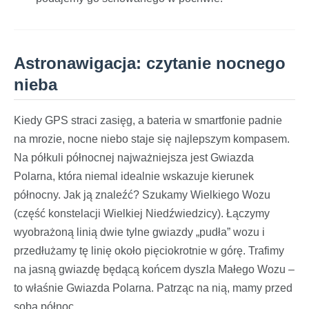
Astronawigacja: czytanie nocnego
nieba
Kiedy GPS straci zasięg, a bateria w smartfonie padnie
na mrozie, nocne niebo staje się najlepszym kompasem.
Na półkuli północnej najważniejsza jest Gwiazda
Polarna, która niemal idealnie wskazuje kierunek
północny. Jak ją znaleźć? Szukamy Wielkiego Wozu
(część konstelacji Wielkiej Niedźwiedzicy). Łączymy
wyobrażoną linią dwie tylne gwiazdy „pudła” wozu i
przedłużamy tę linię około pięciokrotnie w górę. Trafimy
na jasną gwiazdę będącą końcem dyszla Małego Wozu –
to właśnie Gwiazda Polarna. Patrząc na nią, mamy przed
sobą północ.