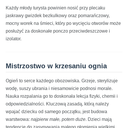
Każdy młody turysta powinien nosić przy plecaku
jaskrawy gwizdek bezkulkowy oraz pomarańczowy,
mocny worek na śmieci, który po wycięciu otworów może
posłużyć za doskonałe ponczo przeciwdeszczowe i
izolator.
Mistrzostwo w krzesaniu ognia
Ogień to serce każdego obozowiska. Grzeje, sterylizuje
wodę, suszy ubrania i niesamowicie podnosi morale.
Nauka rozpalania go to doskonała lekcja fizyki, chemii i
odpowiedzialności. Kluczową zasadą, którą należy
wpajać dziecku od samego początku, jest budowa
warstwowa:
najpierw małe, potem duże
. Dzieci mają
tendencję do zasypywania małego płomienia wielkimi