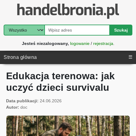
Szukaj
Jesteś niezalogowany,
logowanie
/
rejestracja
.
☰
Strona główna
Edukacja terenowa: jak
uczyć dzieci survivalu
Data publikacji:
24.06.2026
Autor:
doc