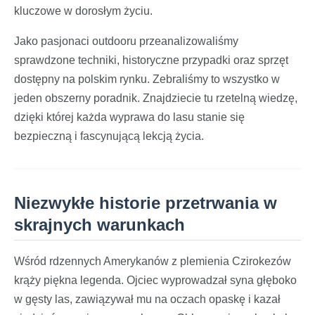
kluczowe w dorosłym życiu.
Jako pasjonaci outdooru przeanalizowaliśmy
sprawdzone techniki, historyczne przypadki oraz sprzęt
dostępny na polskim rynku. Zebraliśmy to wszystko w
jeden obszerny poradnik. Znajdziecie tu rzetelną wiedzę,
dzięki której każda wyprawa do lasu stanie się
bezpieczną i fascynującą lekcją życia.
Niezwykłe historie przetrwania w
skrajnych warunkach
Wśród rdzennych Amerykanów z plemienia Czirokezów
krąży piękna legenda. Ojciec wyprowadzał syna głęboko
w gęsty las, zawiązywał mu na oczach opaskę i kazał