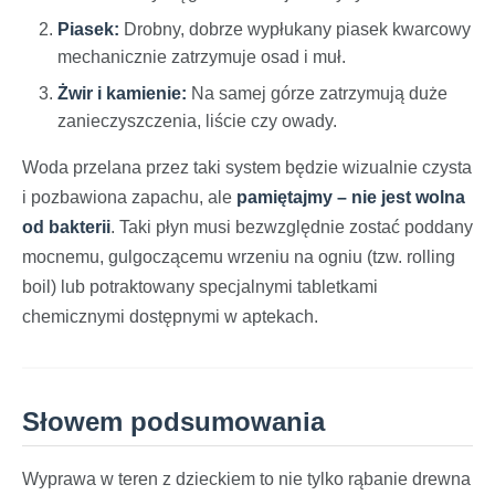
Piasek:
Drobny, dobrze wypłukany piasek kwarcowy
mechanicznie zatrzymuje osad i muł.
Żwir i kamienie:
Na samej górze zatrzymują duże
zanieczyszczenia, liście czy owady.
Woda przelana przez taki system będzie wizualnie czysta
i pozbawiona zapachu, ale
pamiętajmy – nie jest wolna
od bakterii
. Taki płyn musi bezwzględnie zostać poddany
mocnemu, gulgoczącemu wrzeniu na ogniu (tzw. rolling
boil) lub potraktowany specjalnymi tabletkami
chemicznymi dostępnymi w aptekach.
Słowem podsumowania
Wyprawa w teren z dzieckiem to nie tylko rąbanie drewna