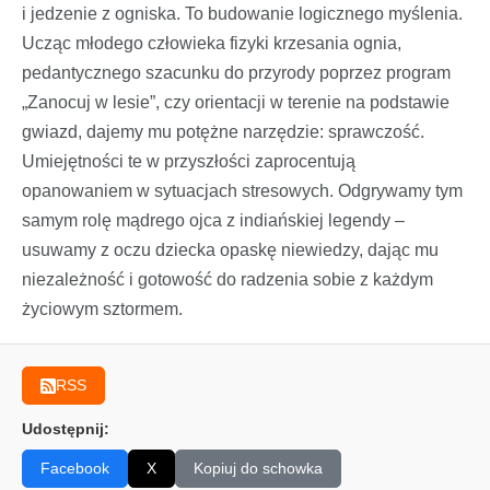
i jedzenie z ogniska. To budowanie logicznego myślenia.
Ucząc młodego człowieka fizyki krzesania ognia,
pedantycznego szacunku do przyrody poprzez program
„Zanocuj w lesie”, czy orientacji w terenie na podstawie
gwiazd, dajemy mu potężne narzędzie: sprawczość.
Umiejętności te w przyszłości zaprocentują
opanowaniem w sytuacjach stresowych. Odgrywamy tym
samym rolę mądrego ojca z indiańskiej legendy –
usuwamy z oczu dziecka opaskę niewiedzy, dając mu
niezależność i gotowość do radzenia sobie z każdym
życiowym sztormem.
RSS
Udostępnij:
Facebook
X
Kopiuj do schowka