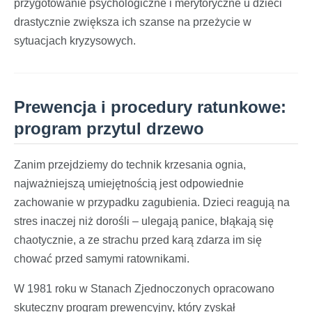
przygotowanie psychologiczne i merytoryczne u dzieci
drastycznie zwiększa ich szanse na przeżycie w
sytuacjach kryzysowych.
Prewencja i procedury ratunkowe:
program przytul drzewo
Zanim przejdziemy do technik krzesania ognia,
najważniejszą umiejętnością jest odpowiednie
zachowanie w przypadku zagubienia. Dzieci reagują na
stres inaczej niż dorośli – ulegają panice, błąkają się
chaotycznie, a ze strachu przed karą zdarza im się
chować przed samymi ratownikami.
W 1981 roku w Stanach Zjednoczonych opracowano
skuteczny program prewencyjny, który zyskał