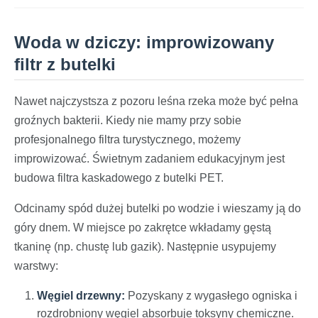
Woda w dziczy: improwizowany
filtr z butelki
Nawet najczystsza z pozoru leśna rzeka może być pełna
groźnych bakterii. Kiedy nie mamy przy sobie
profesjonalnego filtra turystycznego, możemy
improwizować. Świetnym zadaniem edukacyjnym jest
budowa filtra kaskadowego z butelki PET.
Odcinamy spód dużej butelki po wodzie i wieszamy ją do
góry dnem. W miejsce po zakrętce wkładamy gęstą
tkaninę (np. chustę lub gazik). Następnie usypujemy
warstwy:
Węgiel drzewny:
Pozyskany z wygasłego ogniska i
rozdrobniony węgiel absorbuje toksyny chemiczne.