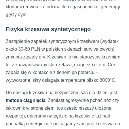
kłodami drewna, co odcina tlen i gasi ognisko, generując
gęsty dym.
Fizyka krzesiwa syntetycznego
Zastąpienie zapałek syntetycznym krzesiwem (wydatek
około 30-60 PLN w polskich sklepach survivalowych)
zmienia zasady gry. Krzesiwo to nie starożytny krzemień,
lecz zaawansowany stop żelaza, magnezu i ceru. Cer
zapala się w kontakcie z tlenem po potarciu –
wytworzone iskry osiągają temperaturę blisko 3000°C.
Do obsługi krzesiwa najbezpieczniejsza dla dzieci jest
metoda ciągnięcia
. Zamiast agresywnie pchać nóż czy
iskrownik w stronę ziemi (co często niszczy ułożoną
rozpałkę), opieramy narzędzie na krzesiwie tuż nad
podpałką i energicznie pociągamy sam pręt krzesiwa do