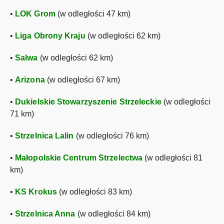
•
LOK Grom
(w odległości 47 km)
•
Liga Obrony Kraju
(w odległości 62 km)
•
Salwa
(w odległości 62 km)
•
Arizona
(w odległości 67 km)
•
Dukielskie Stowarzyszenie Strzeleckie
(w odległości
71 km)
•
Strzelnica Lalin
(w odległości 76 km)
•
Małopolskie Centrum Strzelectwa
(w odległości 81
km)
•
KS Krokus
(w odległości 83 km)
•
Strzelnica Anna
(w odległości 84 km)