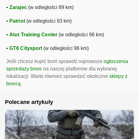
•
Zarajec
(w odległości 89 km)
•
Patriot
(w odległości 93 km)
•
Atut Training Center
(w odległości 96 km)
•
GT6 Citysport
(w odległości 96 km)
Jeśli chcesz kupić broń sprawdź najnowsze
ogłoszenia
sprzedaży broni
na naszej platformie dla wybranej
lokalizacji. Warto również sprawdzić okoliczne
sklepy z
bronią
.
Polecane artykuły