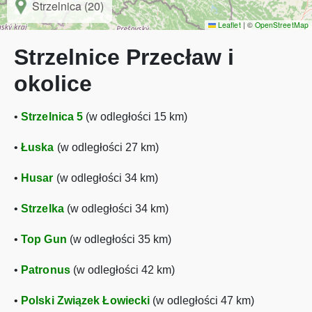
Strzelnica (20)
Leaflet
|
©
OpenStreetMap
Strzelnice Przecław i
okolice
•
Strzelnica 5
(w odległości 15 km)
•
Łuska
(w odległości 27 km)
•
Husar
(w odległości 34 km)
•
Strzelka
(w odległości 34 km)
•
Top Gun
(w odległości 35 km)
•
Patronus
(w odległości 42 km)
•
Polski Związek Łowiecki
(w odległości 47 km)