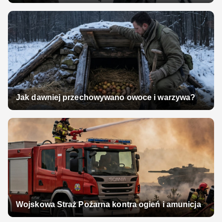
Jak dawniej przechowywano owoce i warzywa?
Wojskowa Straż Pożarna kontra ogień i amunicja