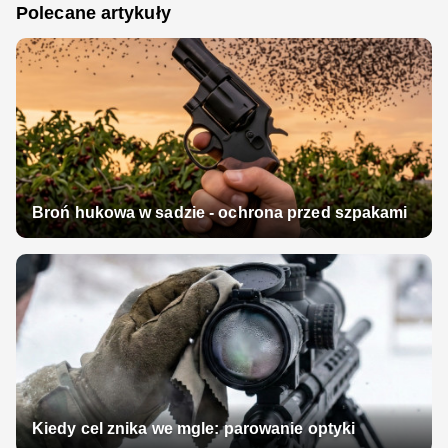
Polecane artykuły
Broń hukowa w sadzie - ochrona przed szpakami
Kiedy cel znika we mgle: parowanie optyki