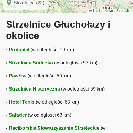
Strzelnica (23)
Leaflet
|
©
OpenStreetMap
Strzelnice Głuchołazy i
okolice
•
Protectal
(w odległości 19 km)
•
Strzelnica Sudecka
(w odległości 53 km)
•
Pawłów
(w odległości 59 km)
•
Strzelnica Historyczna
(w odległości 59 km)
•
Hotel Tenis
(w odległości 63 km)
•
Safader
(w odległości 63 km)
•
Raciborskie Stowarzyszenie Strzeleckie
(w