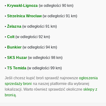
•
Krywałd-Lignoza
(w odległości 90 km)
•
Strzelnica Wrocław
(w odległości 91 km)
•
Żelazna
(w odległości 91 km)
•
Colt
(w odległości 92 km)
•
Bunkier
(w odległości 94 km)
•
SKS Huzar
(w odległości 98 km)
•
TS Temida
(w odległości 99 km)
Jeśli chcesz kupić broń sprawdź najnowsze
ogłoszenia
sprzedaży broni
na naszej platformie dla wybranej
lokalizacji. Warto również sprawdzić okoliczne
sklepy z
bronią
.