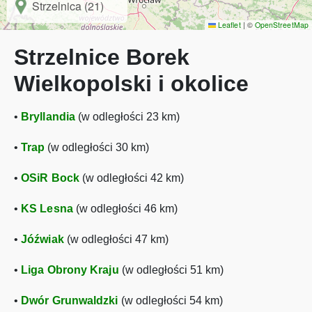
Strzelnica (21)
Leaflet
|
©
OpenStreetMap
Strzelnice Borek
Wielkopolski i okolice
•
Bryllandia
(w odległości 23 km)
•
Trap
(w odległości 30 km)
•
OSiR Bock
(w odległości 42 km)
•
KS Lesna
(w odległości 46 km)
•
Jóźwiak
(w odległości 47 km)
•
Liga Obrony Kraju
(w odległości 51 km)
•
Dwór Grunwaldzki
(w odległości 54 km)