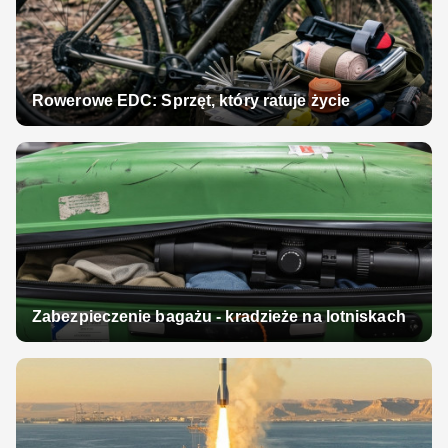
Rowerowe EDC: Sprzęt, który ratuje życie
Zabezpieczenie bagażu - kradzieże na lotniskach