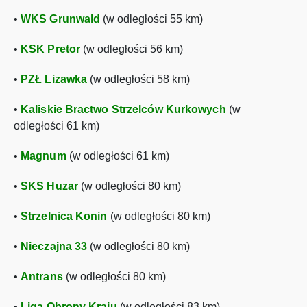
•
WKS Grunwald
(w odległości 55 km)
•
KSK Pretor
(w odległości 56 km)
•
PZŁ Lizawka
(w odległości 58 km)
•
Kaliskie Bractwo Strzelców Kurkowych
(w
odległości 61 km)
•
Magnum
(w odległości 61 km)
•
SKS Huzar
(w odległości 80 km)
•
Strzelnica Konin
(w odległości 80 km)
•
Nieczajna 33
(w odległości 80 km)
•
Antrans
(w odległości 80 km)
•
Liga Obrony Kraju
(w odległości 83 km)