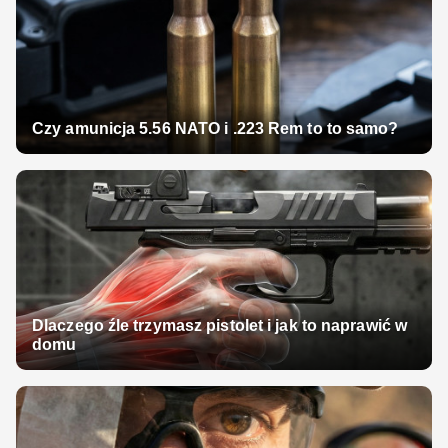
Czy amunicja 5.56 NATO i .223 Rem to to samo?
Dlaczego źle trzymasz pistolet i jak to naprawić w
domu