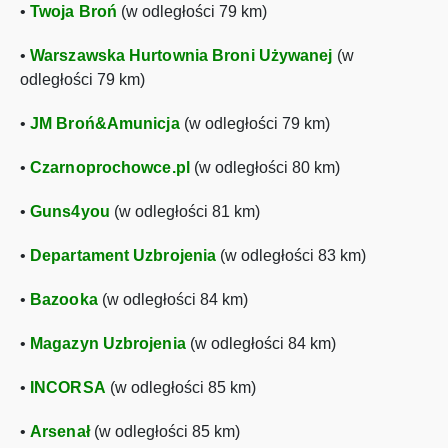
•
Twoja Broń
(w odległości 79 km)
•
Warszawska Hurtownia Broni Używanej
(w
odległości 79 km)
•
JM Broń&Amunicja
(w odległości 79 km)
•
Czarnoprochowce.pl
(w odległości 80 km)
•
Guns4you
(w odległości 81 km)
•
Departament Uzbrojenia
(w odległości 83 km)
•
Bazooka
(w odległości 84 km)
•
Magazyn Uzbrojenia
(w odległości 84 km)
•
INCORSA
(w odległości 85 km)
•
Arsenał
(w odległości 85 km)