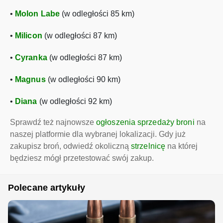
•
Molon Labe
(w odległości 85 km)
•
Milicon
(w odległości 87 km)
•
Cyranka
(w odległości 87 km)
•
Magnus
(w odległości 90 km)
•
Diana
(w odległości 92 km)
Sprawdź też najnowsze
ogłoszenia sprzedaży broni
na
naszej platformie dla wybranej lokalizacji. Gdy już
zakupisz broń, odwiedź okoliczną
strzelnicę
na której
będziesz mógł przetestować swój zakup.
Polecane artykuły