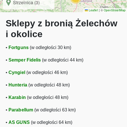
Strzelnica (3)
Leaflet
|
©
OpenStreetMap
Sklepy z bronią Żelechów
i okolice
•
Fortguns
(w odległości 30 km)
•
Semper Fidelis
(w odległości 44 km)
•
Cyngiel
(w odległości 46 km)
•
Hunteria
(w odległości 48 km)
•
Karabin
(w odległości 48 km)
•
Parabellum
(w odległości 63 km)
•
AS GUNS
(w odległości 64 km)