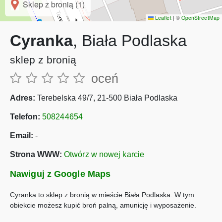
Sklep z bronią (1)
Leaflet
|
©
OpenStreetMap
Cyranka
, Biała Podlaska
sklep z bronią
oceń
Adres:
Terebelska 49/7, 21-500 Biała Podlaska
Telefon:
508244654
Email:
-
Strona WWW:
Otwórz w nowej karcie
Nawiguj z Google Maps
Cyranka to sklep z bronią w mieście Biała Podlaska. W tym
obiekcie możesz kupić broń palną, amunicję i wyposażenie.