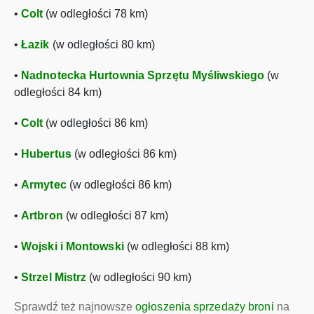
•
Colt
(w odległości 78 km)
•
Łazik
(w odległości 80 km)
•
Nadnotecka Hurtownia Sprzętu Myśliwskiego
(w
odległości 84 km)
•
Colt
(w odległości 86 km)
•
Hubertus
(w odległości 86 km)
•
Armytec
(w odległości 86 km)
•
Artbron
(w odległości 87 km)
•
Wojski i Montowski
(w odległości 88 km)
•
Strzel Mistrz
(w odległości 90 km)
Sprawdź też najnowsze
ogłoszenia sprzedaży broni
na