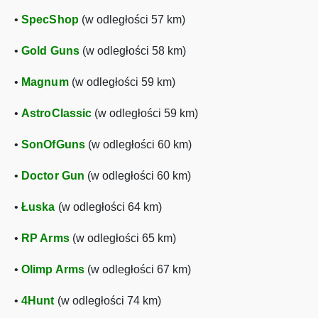
•
SpecShop
(w odległości 57 km)
•
Gold Guns
(w odległości 58 km)
•
Magnum
(w odległości 59 km)
•
AstroClassic
(w odległości 59 km)
•
SonOfGuns
(w odległości 60 km)
•
Doctor Gun
(w odległości 60 km)
•
Łuska
(w odległości 64 km)
•
RP Arms
(w odległości 65 km)
•
Olimp Arms
(w odległości 67 km)
•
4Hunt
(w odległości 74 km)