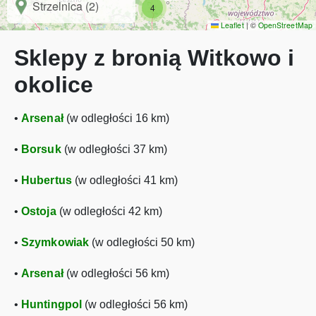
Strzelnica (2)
4
Leaflet
|
©
OpenStreetMap
Sklepy z bronią Witkowo i
okolice
•
Arsenał
(w odległości 16 km)
•
Borsuk
(w odległości 37 km)
•
Hubertus
(w odległości 41 km)
•
Ostoja
(w odległości 42 km)
•
Szymkowiak
(w odległości 50 km)
•
Arsenał
(w odległości 56 km)
•
Huntingpol
(w odległości 56 km)