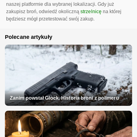
naszej platformie dla wybranej lokalizacji. Gdy już
zakupisz broń, odwiedź okoliczną
strzelnicę
na której
będziesz mógł przetestować swój zakup.
Polecane artykuły
Zanim powstał Glock. Historia broni z polimeru