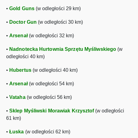
•
Gold Guns
(w odległości 29 km)
•
Doctor Gun
(w odległości 30 km)
•
Arsenał
(w odległości 32 km)
•
Nadnotecka Hurtownia Sprzętu Myśliwskiego
(w
odległości 40 km)
•
Hubertus
(w odległości 40 km)
•
Arsenał
(w odległości 54 km)
•
Vataha
(w odległości 56 km)
•
Sklep Myśliwski Morawiak Krzysztof
(w odległości
61 km)
•
Łuska
(w odległości 62 km)