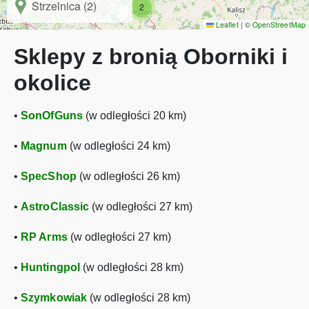
Strzelnica (2)
2
Leaflet
|
©
OpenStreetMap
Sklepy z bronią Oborniki i
okolice
•
SonOfGuns
(w odległości 20 km)
•
Magnum
(w odległości 24 km)
•
SpecShop
(w odległości 26 km)
•
AstroClassic
(w odległości 27 km)
•
RP Arms
(w odległości 27 km)
•
Huntingpol
(w odległości 28 km)
•
Szymkowiak
(w odległości 28 km)