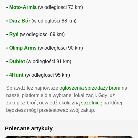
•
Moto-Armia
(w odległości 73 km)
•
Darz Bór
(w odległości 88 km)
•
Ryś
(w odległości 89 km)
•
Olimp Arms
(w odległości 90 km)
•
Dublet
(w odległości 91 km)
•
4Hunt
(w odległości 95 km)
Sprawdź też najnowsze
ogłoszenia sprzedaży broni
na
naszej platformie dla wybranej lokalizacji. Gdy już
zakupisz broń, odwiedź okoliczną
strzelnicę
na której
będziesz mógł przetestować swój zakup.
Polecane artykuły