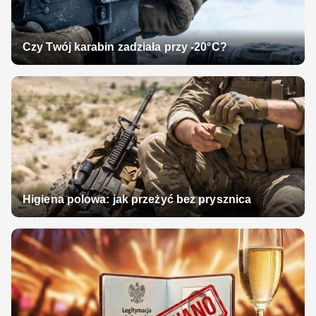
Czy Twój karabin zadziała przy -20°C?
Higiena polowa: jak przeżyć bez prysznica