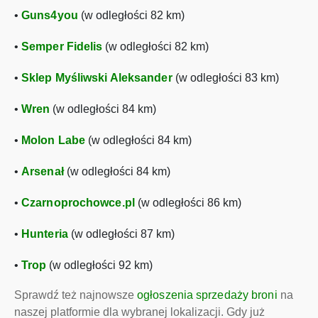
•
Guns4you
(w odległości 82 km)
•
Semper Fidelis
(w odległości 82 km)
•
Sklep Myśliwski Aleksander
(w odległości 83 km)
•
Wren
(w odległości 84 km)
•
Molon Labe
(w odległości 84 km)
•
Arsenał
(w odległości 84 km)
•
Czarnoprochowce.pl
(w odległości 86 km)
•
Hunteria
(w odległości 87 km)
•
Trop
(w odległości 92 km)
Sprawdź też najnowsze
ogłoszenia sprzedaży broni
na
naszej platformie dla wybranej lokalizacji. Gdy już