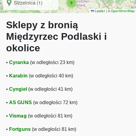
Strzelnica (1)
9
Leaflet
|
©
OpenStreetMap
Sklepy z bronią
Międzyrzec Podlaski i
okolice
•
Cyranka
(w odległości 23 km)
•
Karabin
(w odległości 40 km)
•
Cyngiel
(w odległości 41 km)
•
AS GUNS
(w odległości 72 km)
•
Vismag
(w odległości 81 km)
•
Fortguns
(w odległości 81 km)