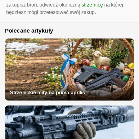
zakupisz broń, odwiedź okoliczną
strzelnicę
na której
będziesz mógł przetestować swój zakup.
Polecane artykuły
Strzeleckie mity na prima aprilis