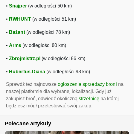
•
Snajper
(w odległości 50 km)
•
RWHUNT
(w odległości 51 km)
•
Bażant
(w odległości 78 km)
•
Arms
(w odległości 80 km)
•
Zbrojmistrz.pl
(w odległości 86 km)
•
Hubertus-Diana
(w odległości 98 km)
Sprawdź też najnowsze
ogłoszenia sprzedaży broni
na
naszej platformie dla wybranej lokalizacji. Gdy już
zakupisz broń, odwiedź okoliczną
strzelnicę
na której
będziesz mógł przetestować swój zakup.
Polecane artykuły