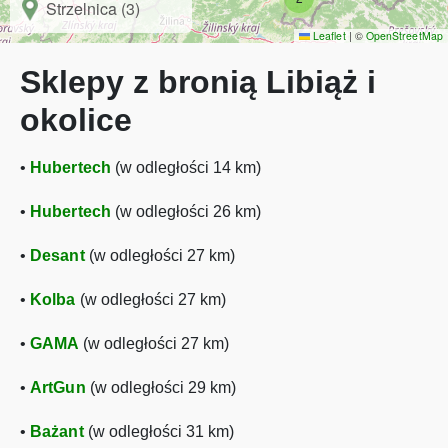
Strzelnica (3)
Leaflet
|
©
OpenStreetMap
Sklepy z bronią Libiąż i
okolice
•
Hubertech
(w odległości 14 km)
•
Hubertech
(w odległości 26 km)
•
Desant
(w odległości 27 km)
•
Kolba
(w odległości 27 km)
•
GAMA
(w odległości 27 km)
•
ArtGun
(w odległości 29 km)
•
Bażant
(w odległości 31 km)