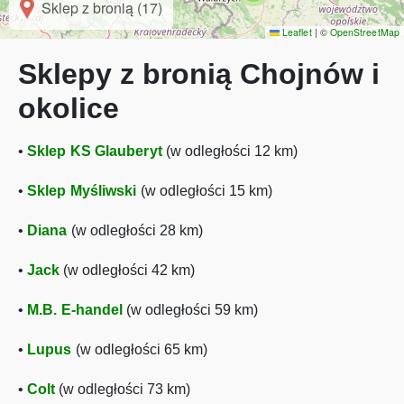
Sklep z bronią (17)
Leaflet
|
©
OpenStreetMap
Sklepy z bronią Chojnów i
okolice
•
Sklep KS Glauberyt
(w odległości 12 km)
•
Sklep Myśliwski
(w odległości 15 km)
•
Diana
(w odległości 28 km)
•
Jack
(w odległości 42 km)
•
M.B. E-handel
(w odległości 59 km)
•
Lupus
(w odległości 65 km)
•
Colt
(w odległości 73 km)