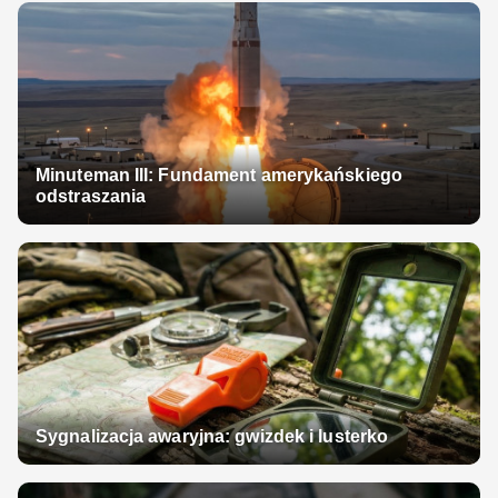
Minuteman III: Fundament amerykańskiego
odstraszania
Sygnalizacja awaryjna: gwizdek i lusterko