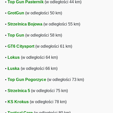
•
Top Gun Pasternik
(w odległości 44 km)
•
GrotGun
(w odległości 50 km)
•
Strzelnica Bojowa
(w odległości 55 km)
•
Top Gun
(w odległości 58 km)
•
GT6 Citysport
(w odległości 61 km)
•
Lokus
(w odległości 64 km)
•
Łuska
(w odległości 66 km)
•
Top Gun Pogorzyce
(w odległości 73 km)
•
Strzelnica 5
(w odległości 75 km)
•
KS Krokus
(w odległości 78 km)
•
Tactical Core
(w odległości 80 km)