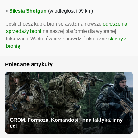
•
Silesia Shotgun
(w odległości 99 km)
Jeśli chcesz kupić broń sprawdź najnowsze
ogłoszenia
sprzedaży broni
na naszej platformie dla wybranej
lokalizacji. Warto również sprawdzić okoliczne
sklepy z
bronią
.
Polecane artykuły
GROM, Formoza, Komandosi: inna taktyka, inny
cel