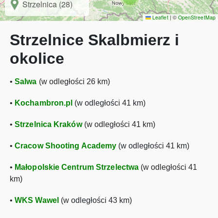
Strzelnica (28)
Leaflet
|
©
OpenStreetMap
Strzelnice Skalbmierz i
okolice
•
Salwa
(w odległości 26 km)
•
Kochambron.pl
(w odległości 41 km)
•
Strzelnica Kraków
(w odległości 41 km)
•
Cracow Shooting Academy
(w odległości 41 km)
•
Małopolskie Centrum Strzelectwa
(w odległości 41
km)
•
WKS Wawel
(w odległości 43 km)