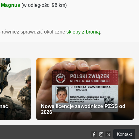
•
Magnus
(w odległości 96 km)
to również sprawdzić okoliczne
sklepy z bronią
.
onać
Nowe licencje zawodnicze PZSS od
2026
Kontakt