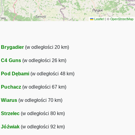
Leaflet
|
©
OpenStreetMap
•
Brygadier
(w odległości 20 km)
•
C4 Guns
(w odległości 26 km)
•
Pod Dębami
(w odległości 48 km)
•
Puchacz
(w odległości 67 km)
•
Wiarus
(w odległości 70 km)
•
Strzelec
(w odległości 80 km)
•
Jóźwiak
(w odległości 92 km)