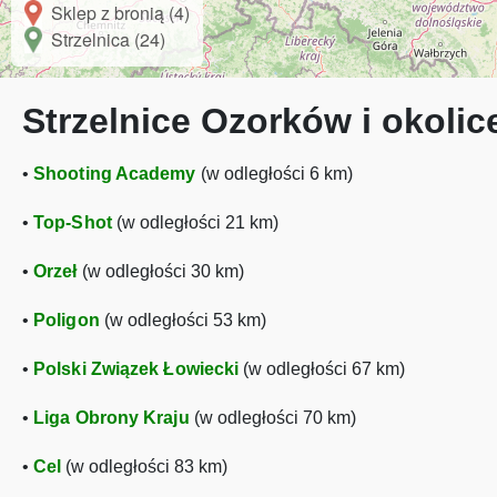
Sklep z bronią (4)
Strzelnica (24)
Strzelnice Ozorków i okolic
•
Shooting Academy
(w odległości 6 km)
•
Top-Shot
(w odległości 21 km)
•
Orzeł
(w odległości 30 km)
•
Poligon
(w odległości 53 km)
•
Polski Związek Łowiecki
(w odległości 67 km)
•
Liga Obrony Kraju
(w odległości 70 km)
•
Cel
(w odległości 83 km)