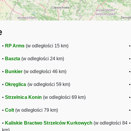
e
•
RP Arms
(w odległości 15 km)
•
Baszta
(w odległości 24 km)
•
Bunkier
(w odległości 46 km)
•
Okręglica
(w odległości 59 km)
•
Strzelnica Konin
(w odległości 69 km)
•
Colt
(w odległości 79 km)
•
Kaliskie Bractwo Strzelców Kurkowych
(w odległości 84
km)