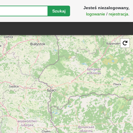
Jesteś niezalogowany,
Szukaj
logowanie
/
rejestracja
.