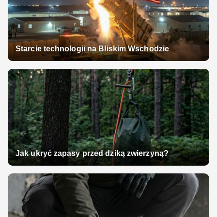
Starcie technologii na Bliskim Wschodzie
Jak ukryć zapasy przed dziką zwierzyną?