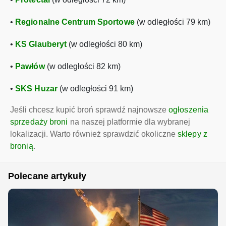
•
Regionalne Centrum Sportowe
(w odległości 79 km)
•
KS Glauberyt
(w odległości 80 km)
•
Pawłów
(w odległości 82 km)
•
SKS Huzar
(w odległości 91 km)
Jeśli chcesz kupić broń sprawdź najnowsze
ogłoszenia
sprzedaży broni
na naszej platformie dla wybranej
lokalizacji. Warto również sprawdzić okoliczne
sklepy z
bronią
.
Polecane artykuły