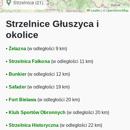
Strzelnica (21)
Leaflet
|
©
OpenStreetMap
Strzelnice Głuszyca i
okolice
•
Żelazna
(w odległości 9 km)
•
Strzelnica Falkona
(w odległości 11 km)
•
Bunkier
(w odległości 12 km)
•
Safader
(w odległości 19 km)
•
Fort Bielawa
(w odległości 20 km)
•
Klub Sportów Obronnych
(w odległości 20 km)
•
Strzelnica Historyczna
(w odległości 22 km)