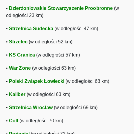
•
Dzierżoniowskie Stowarzyszenie Proobronne
(w
odległości 23 km)
•
Strzelnica Sudecka
(w odległości 47 km)
•
Strzelec
(w odległości 52 km)
•
KS Granica
(w odległości 57 km)
•
War Zone
(w odległości 63 km)
•
Polski Związek Łowiecki
(w odległości 63 km)
•
Kaliber
(w odległości 63 km)
•
Strzelnica Wrocław
(w odległości 69 km)
•
Colt
(w odległości 70 km)
•
Protectal
(w odległości 72 km)