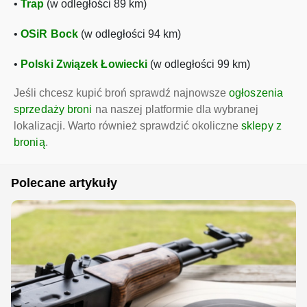
•
Trap
(w odległości 89 km)
•
OSiR Bock
(w odległości 94 km)
•
Polski Związek Łowiecki
(w odległości 99 km)
Jeśli chcesz kupić broń sprawdź najnowsze
ogłoszenia
sprzedaży broni
na naszej platformie dla wybranej
lokalizacji. Warto również sprawdzić okoliczne
sklepy z
bronią
.
Polecane artykuły