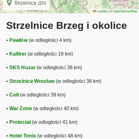
Strzelnica (20)
Leaflet
|
©
OpenStreetMap
Strzelnice Brzeg i okolice
•
Pawłów
(w odległości 4 km)
•
Kaliber
(w odległości 18 km)
•
SKS Huzar
(w odległości 38 km)
•
Strzelnica Wrocław
(w odległości 38 km)
•
Colt
(w odległości 39 km)
•
War Zone
(w odległości 40 km)
•
Protectal
(w odległości 41 km)
•
Hotel Tenis
(w odległości 48 km)