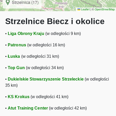
Strzelnica (17)
Leaflet
|
©
OpenStreetMap
Strzelnice Biecz i okolice
•
Liga Obrony Kraju
(w odległości 9 km)
•
Patronus
(w odległości 16 km)
•
Łuska
(w odległości 31 km)
•
Top Gun
(w odległości 34 km)
•
Dukielskie Stowarzyszenie Strzeleckie
(w odległości
35 km)
•
KS Krokus
(w odległości 41 km)
•
Atut Training Center
(w odległości 42 km)