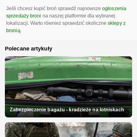
Jeśli chcesz kupić broń sprawdź najnowsze
ogłoszenia
sprzedaży broni
na naszej platformie dla wybranej
lokalizacji. Warto również sprawdzić okoliczne
sklepy z
bronią
.
Polecane artykuły
Zabezpieczenie bagażu - kradzieże na lotniskach