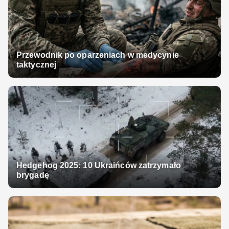
Przewodnik po oparzeniach w medycynie
taktycznej
Hedgehog 2025: 10 Ukraińców zatrzymało
brygadę