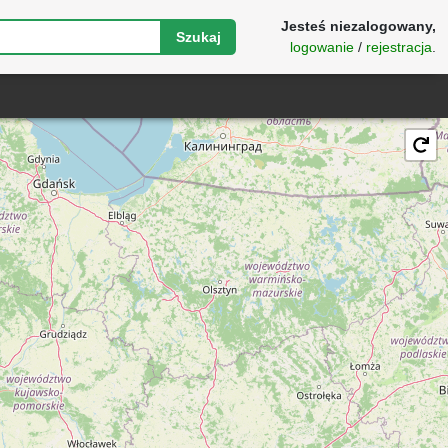
Jesteś niezalogowany,
Szukaj
logowanie
/
rejestracja
.