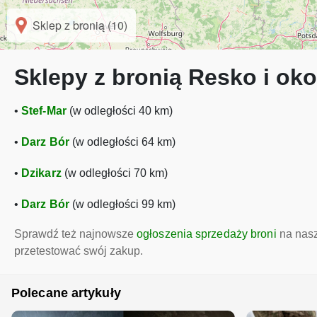
Sklep z bronią (10)
Sklepy z bronią Resko i oko
•
Stef-Mar
(w odległości 40 km)
•
Darz Bór
(w odległości 64 km)
•
Dzikarz
(w odległości 70 km)
•
Darz Bór
(w odległości 99 km)
Sprawdź też najnowsze
ogłoszenia sprzedaży broni
na nasz
przetestować swój zakup.
Polecane artykuły