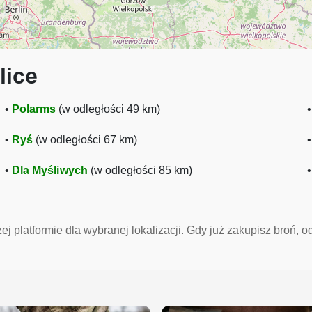
lice
•
Polarms
(w odległości 49 km)
•
Ryś
(w odległości 67 km)
•
Dla Myśliwych
(w odległości 85 km)
ej platformie dla wybranej lokalizacji. Gdy już zakupisz broń, 