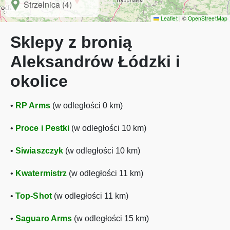
Strzelnica (4)
Leaflet
|
©
OpenStreetMap
Sklepy z bronią
Aleksandrów Łódzki i
okolice
•
RP Arms
(w odległości 0 km)
•
Proce i Pestki
(w odległości 10 km)
•
Siwiaszczyk
(w odległości 10 km)
•
Kwatermistrz
(w odległości 11 km)
•
Top-Shot
(w odległości 11 km)
•
Saguaro Arms
(w odległości 15 km)