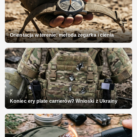
Orientacja w terenie: metoda zegarka i cienia
Koniec ery plate carrierów? Wnioski z Ukrainy