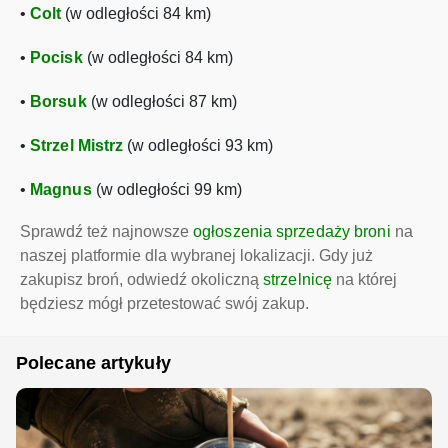
•
Colt
(w odległości 84 km)
•
Pocisk
(w odległości 84 km)
•
Borsuk
(w odległości 87 km)
•
Strzel Mistrz
(w odległości 93 km)
•
Magnus
(w odległości 99 km)
Sprawdź też najnowsze
ogłoszenia sprzedaży broni
na
naszej platformie dla wybranej lokalizacji. Gdy już
zakupisz broń, odwiedź okoliczną
strzelnicę
na której
będziesz mógł przetestować swój zakup.
Polecane artykuły