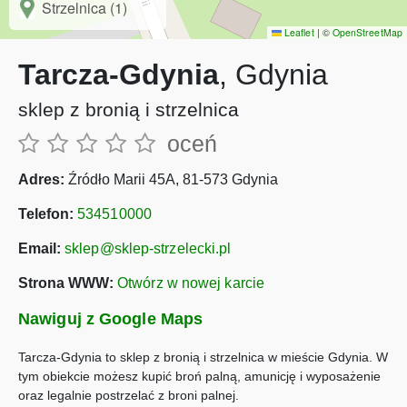
Strzelnica (1)
Leaflet
|
©
OpenStreetMap
Tarcza-Gdynia
, Gdynia
sklep z bronią i strzelnica
oceń
Adres:
Źródło Marii 45A, 81-573 Gdynia
Telefon:
534510000
Email:
sklep@sklep-strzelecki.pl
Strona WWW:
Otwórz w nowej karcie
Nawiguj z Google Maps
Tarcza-Gdynia to sklep z bronią i strzelnica w mieście Gdynia. W
tym obiekcie możesz kupić broń palną, amunicję i wyposażenie
oraz legalnie postrzelać z broni palnej.