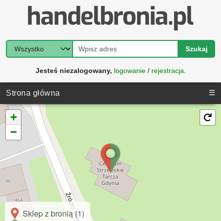
Szukaj
Jesteś niezalogowany,
logowanie
/
rejestracja
.
☰
Strona główna
+
−
Sklep z bronią (1)