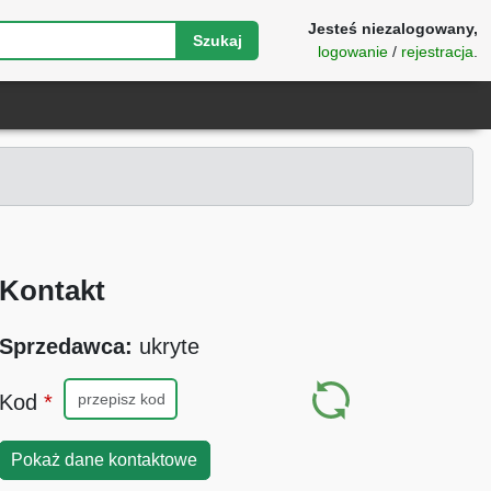
Jesteś niezalogowany,
Szukaj
logowanie
/
rejestracja
.
Kontakt
Sprzedawca:
ukryte
Kod
Pokaż dane kontaktowe