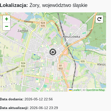
Lokalizacja:
Żory, województwo śląskie
+
−
Leaflet
|
©
OpenStreetMap
Data dodania:
2026-05-12 22:56
Data aktualizacji:
2026-06-12 23:29