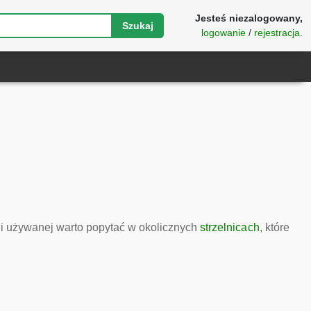
Jesteś niezalogowany,
Szukaj
logowanie
/
rejestracja
.
i używanej warto popytać w okolicznych
strzelnicach
, które