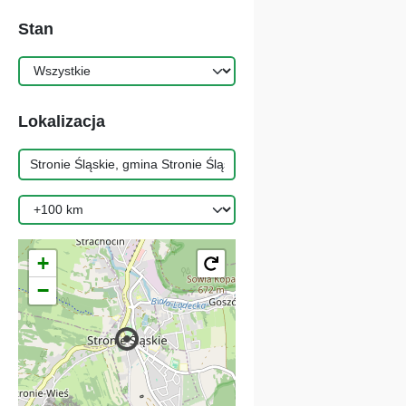
Stan
Lokalizacja
+
−