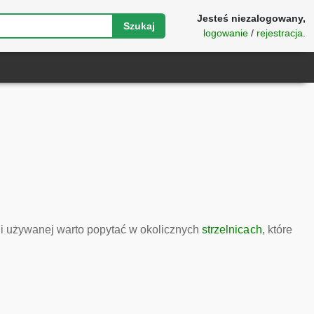
Jesteś niezalogowany,
Szukaj
logowanie
/
rejestracja
.
i używanej warto popytać w okolicznych
strzelnicach
, które