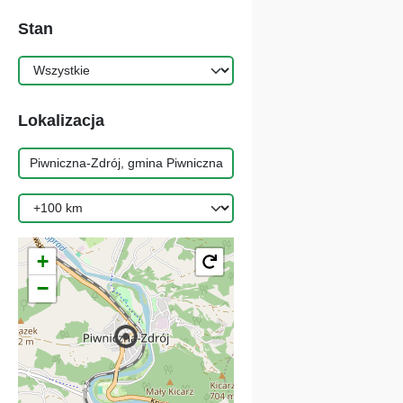
Stan
Lokalizacja
+
−