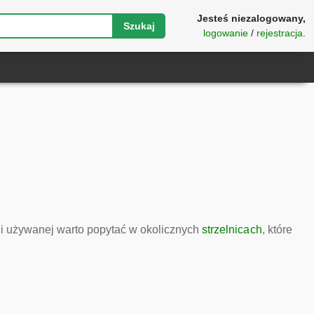
Jesteś niezalogowany,
Szukaj
logowanie
/
rejestracja
.
i używanej warto popytać w okolicznych
strzelnicach
, które