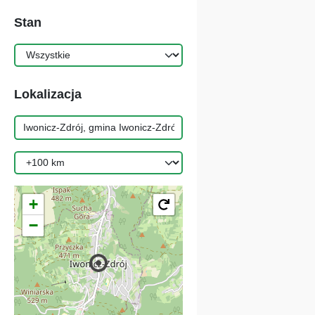
Stan
Lokalizacja
+
−