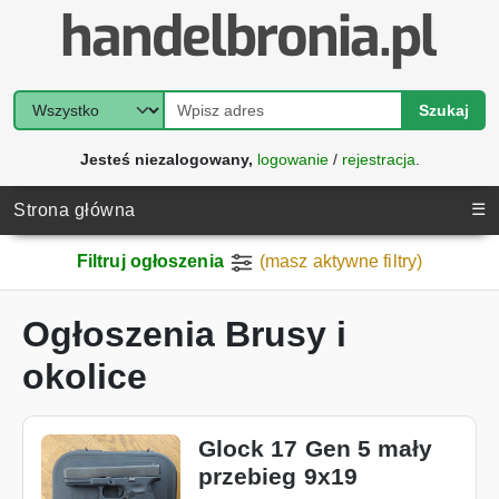
Szukaj
Jesteś niezalogowany,
logowanie
/
rejestracja
.
☰
Strona główna
Filtruj ogłoszenia
(masz aktywne filtry)
Ogłoszenia Brusy i
okolice
Glock 17 Gen 5 mały
przebieg 9x19