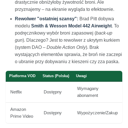
drastycznie obniżyłoby żywotność broni. Ale
przyznajemy – na ekranie wygląda to efektownie.
Rewolwer "ostatniej szansy":
Brad Pitt dobywa
modelu
Smith & Wesson Model 442 Airweight
. To
podręcznikowy wybór broni zapasowej (
back-up
gun
). Dlaczego? Jest to rewolwer z ukrytym kurkiem
(system DAO –
Double Action Only
). Brak
wystających elementów sprawia, że broń nie zaczepi
o ubranie przy dobywaniu z kieszeni czy zza paska.
Platforma VOD
Status (Polska)
Uwagi
Wymagany
Netflix
Dostępny
abonament
Amazon
Dostępny
Wypożyczenie/Zakup
Prime Video