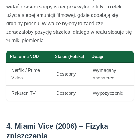
widać czasem snopy iskier przy wylocie lufy. To efekt
użycia ślepej amunicji filmowej, gdzie dopalają się
drobiny prochu. W walce byłoby to zabójcze –
zdradzałoby pozycję strzelca, dlatego w realu stosuje się
tłumiki płomienia.
Platforma VOD
Status (Polska)
Uwagi
Netflix / Prime
Wymagany
Dostępny
Video
abonament
Rakuten TV
Dostępny
Wypożyczenie
4. Miami Vice (2006) – Fizyka
zniszczenia