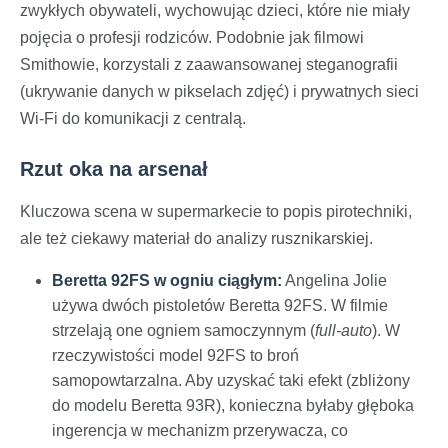
zwykłych obywateli, wychowując dzieci, które nie miały
pojęcia o profesji rodziców. Podobnie jak filmowi
Smithowie, korzystali z zaawansowanej steganografii
(ukrywanie danych w pikselach zdjęć) i prywatnych sieci
Wi-Fi do komunikacji z centralą.
Rzut oka na arsenał
Kluczowa scena w supermarkecie to popis pirotechniki,
ale też ciekawy materiał do analizy rusznikarskiej.
Beretta 92FS w ogniu ciągłym:
Angelina Jolie
używa dwóch pistoletów Beretta 92FS. W filmie
strzelają one ogniem samoczynnym (
full-auto
). W
rzeczywistości model 92FS to broń
samopowtarzalna. Aby uzyskać taki efekt (zbliżony
do modelu Beretta 93R), konieczna byłaby głęboka
ingerencja w mechanizm przerywacza, co