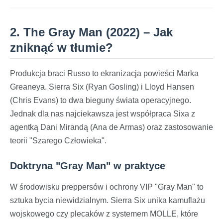
2. The Gray Man (2022) – Jak
zniknąć w tłumie?
Produkcja braci Russo to ekranizacja powieści Marka
Greaneya. Sierra Six (Ryan Gosling) i Lloyd Hansen
(Chris Evans) to dwa bieguny świata operacyjnego.
Jednak dla nas najciekawsza jest współpraca Sixa z
agentką Dani Mirandą (Ana de Armas) oraz zastosowanie
teorii "Szarego Człowieka".
Doktryna "Gray Man" w praktyce
W środowisku preppersów i ochrony VIP "Gray Man" to
sztuka bycia niewidzialnym. Sierra Six unika kamuflażu
wojskowego czy plecaków z systemem MOLLE, które