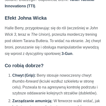
Innovations (TTI)
.
Efekt Johna Wicka
Halle Berry, przygotowując się do ról (wcześniej w
John
Wick 3
, teraz w
The Union
), przeszła morderczy trening
pod okiem Tarana Butlera. To widać na ekranie. Jej chwyt
broni, poruszanie się i obsługa manipulatorów wywodzą
się wprost z dyscypliny sportowej
3-Gun
.
Co robią dobrze?
Chwyt (Grip):
Berry stosuje nowoczesny chwyt
thumbs-forward
(kciuki wzdłuż szkieletu w stronę
celu). Pozwala to na agresywną kontrolę podrzutu i
szybsze oddawanie kolejnych strzałów (dubletów).
Zarządzanie amunicją:
W ferworze walki widać, jak