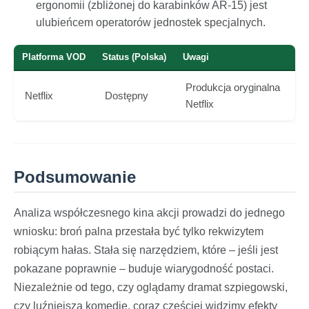
ergonomii (zbliżonej do karabinków AR-15) jest
ulubieńcem operatorów jednostek specjalnych.
Platforma VOD
Status (Polska)
Uwagi
Produkcja oryginalna
Netflix
Dostępny
Netflix
Podsumowanie
Analiza współczesnego kina akcji prowadzi do jednego
wniosku: broń palna przestała być tylko rekwizytem
robiącym hałas. Stała się narzędziem, które – jeśli jest
pokazane poprawnie – buduje wiarygodność postaci.
Niezależnie od tego, czy oglądamy dramat szpiegowski,
czy luźniejszą komedię, coraz częściej widzimy efekty