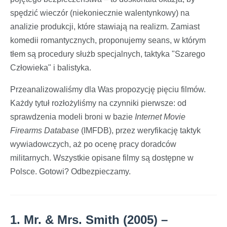
spędzić wieczór (niekoniecznie walentynkowy) na
analizie produkcji, które stawiają na realizm. Zamiast
komedii romantycznych, proponujemy seans, w którym
tłem są procedury służb specjalnych, taktyka "Szarego
Człowieka" i balistyka.
Przeanalizowaliśmy dla Was propozycję pięciu filmów.
Każdy tytuł rozłożyliśmy na czynniki pierwsze: od
sprawdzenia modeli broni w bazie
Internet Movie
Firearms Database
(IMFDB), przez weryfikację taktyk
wywiadowczych, aż po ocenę pracy doradców
militarnych. Wszystkie opisane filmy są dostępne w
Polsce. Gotowi? Odbezpieczamy.
1. Mr. & Mrs. Smith (2005) –