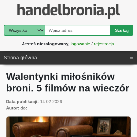
Szukaj
Jesteś niezalogowany,
logowanie
/
rejestracja
.
☰
Strona główna
Walentynki miłośników
broni. 5 filmów na wieczór
Data publikacji:
14.02.2026
Autor:
doc