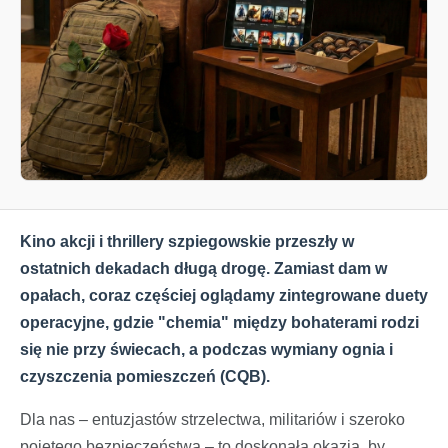
Kino akcji i thrillery szpiegowskie przeszły w
ostatnich dekadach długą drogę. Zamiast dam w
opałach, coraz częściej oglądamy zintegrowane duety
operacyjne, gdzie "chemia" między bohaterami rodzi
się nie przy świecach, a podczas wymiany ognia i
czyszczenia pomieszczeń (CQB).
Dla nas – entuzjastów strzelectwa, militariów i szeroko
pojętego bezpieczeństwa – to doskonała okazja, by