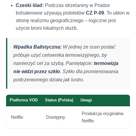
Czeski ślad:
Podczas strzelaniny w Pradze
bohaterowie używają pistoletów
CZ P-09
. To ukłon w
stronę realizmu geograficznego – logiczne jest
użycie broni lokalnych służb.
Wpadka Balistyczna:
W jednej ze scen postać
próbuje użyć celownika termowizyjnego, by
namierzyć cel za szybą. Pamiętajcie:
termowizja
nie widzi przez szkło
. Szkło dla promieniowania
podczerwonego działa jak lustro.
Platforma VOD
Status (Polska)
Uwagi
Produkcja oryginalna
Netflix
Dostępny
Netflix