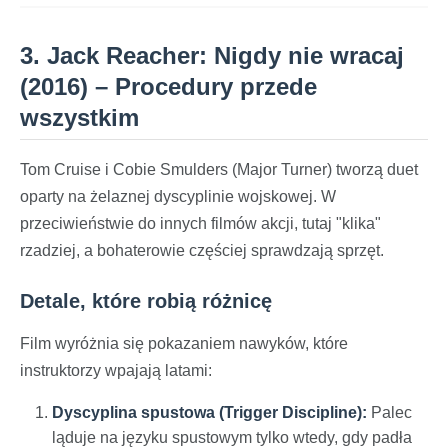
3. Jack Reacher: Nigdy nie wracaj
(2016) – Procedury przede
wszystkim
Tom Cruise i Cobie Smulders (Major Turner) tworzą duet
oparty na żelaznej dyscyplinie wojskowej. W
przeciwieństwie do innych filmów akcji, tutaj "klika"
rzadziej, a bohaterowie częściej sprawdzają sprzęt.
Detale, które robią różnicę
Film wyróżnia się pokazaniem nawyków, które
instruktorzy wpajają latami:
Dyscyplina spustowa (Trigger Discipline):
Palec
ląduje na języku spustowym tylko wtedy, gdy padła