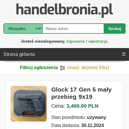
Szukaj
Jesteś niezalogowany,
logowanie
/
rejestracja
.
☰
Strona główna
Filtruj ogłoszenia
(masz aktywne filtry)
Glock 17 Gen 5 mały
przebieg 9x19
Cena:
3,400.00 PLN
Stan przedmiotu:
używany
Data dodania:
30.11.2024