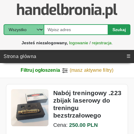
Szukaj
Jesteś niezalogowany,
logowanie
/
rejestracja
.
☰
Strona główna
Filtruj ogłoszenia
(masz aktywne filtry)
Nabój treningowy .223
zbijak laserowy do
treningu
bezstrzałowego
Cena:
250.00 PLN