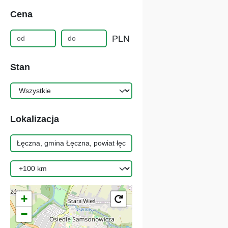
Cena
PLN
Stan
Lokalizacja
+
−