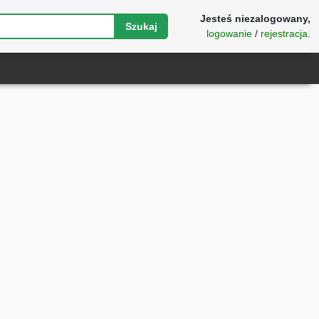
Jesteś niezalogowany,
Szukaj
logowanie
/
rejestracja
.